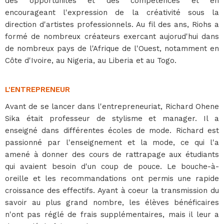
des opportunités et des compétences et en
encourageant l'expression de la créativité sous la
direction d'artistes professionnels. Au fil des ans, Riohs a
formé de nombreux créateurs exercant aujorud'hui dans
de nombreux pays de l'Afrique de l'Ouest, notamment en
Côte d'Ivoire, au Nigeria, au Liberia et au Togo.
L'ENTREPRENEUR
Avant de se lancer dans l'entrepreneuriat, Richard Ohene
Sika était professeur de stylisme et manager. Il a
enseigné dans différentes écoles de mode. Richard est
passionné par l'enseignement et la mode, ce qui l'a
amené à donner des cours de rattrapage aux étudiants
qui avaient besoin d'un coup de pouce. Le bouche-à-
oreille et les recommandations ont permis une rapide
croissance des effectifs. Ayant à coeur la transmission du
savoir au plus grand nombre, les élèves bénéficaires
n'ont pas réglé de frais supplémentaires, mais il leur a