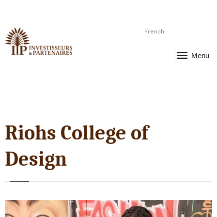
French
Menu
Riohs College of
Design