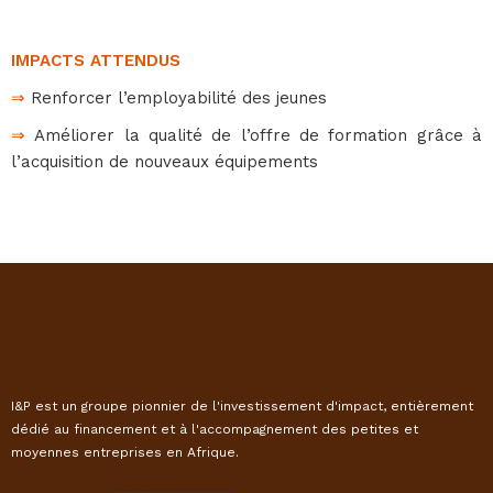
IMPACTS ATTENDUS
⇒
Renforcer l’employabilité des jeunes
⇒
Améliorer la qualité de l’offre de formation grâce à
l’acquisition de nouveaux équipements
I&P est un groupe pionnier de l'investissement d'impact, entièrement
dédié au financement et à l'accompagnement des petites et
moyennes entreprises en Afrique.