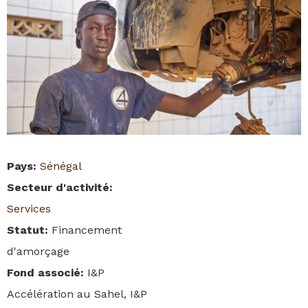
Pays
:
Sénégal
Secteur d'activité
:
Services
Statut
:
Financement
d'amorçage
Fond associé
:
I&P
Accélération au Sahel, I&P