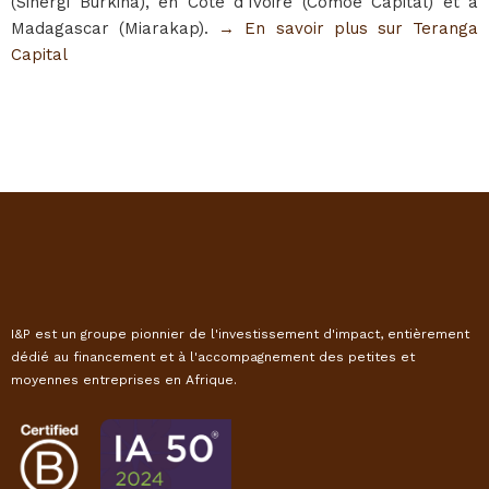
(Sinergi Burkina), en Côte d'Ivoire (Comoé Capital) et à
Madagascar (Miarakap).
→ En savoir plus sur Teranga
Capital
I&P est un groupe pionnier de l'investissement d'impact, entièrement
dédié au financement et à l'accompagnement des petites et
moyennes entreprises en Afrique.