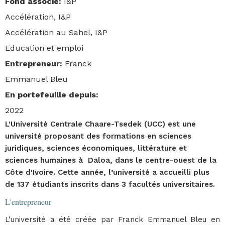
Fond associé
:
I&P
Accélération, I&P
Accélération au Sahel, I&P
Education et emploi
Entrepreneur
:
Franck
Emmanuel Bleu
En portefeuille depuis
:
2022
L'Université Centrale Chaare-Tsedek (UCC) est une
université proposant des formations en sciences
juridiques, sciences économiques, littérature et
sciences humaines à Daloa, dans le centre-ouest de la
Côte d'Ivoire. Cette année, l’université a accueilli plus
de 137 étudiants inscrits dans 3 facultés universitaires.
L'entrepreneur
L'université a été créée par Franck Emmanuel Bleu en