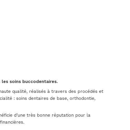
 les soins buccodentaires.
haute qualité, réalisés à travers des procédés et
alité : soins dentaires de base, orthodontie,
néficie d’une très bonne réputation pour la
financières.