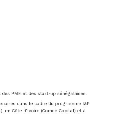
 des PME et des start-up sénégalaises.
artenaires dans le cadre du programme I&P
), en Côte d'Ivoire (Comoé Capital) et à