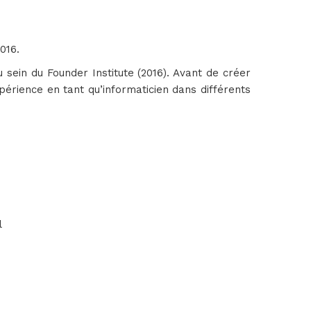
016.
au sein du Founder Institute (2016). Avant de créer
érience en tant qu’informaticien dans différents
l