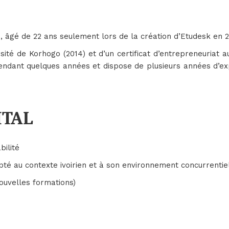
, âgé de 22 ans seulement lors de la création d’Etudesk en 2
versité de Korhogo (2014) et d’un certificat d’entrepreneuriat 
pendant quelques années et dispose de plusieurs années d’exp
ITAL
bilité
té au contexte ivoirien et à son environnement concurrentie
nouvelles formations)