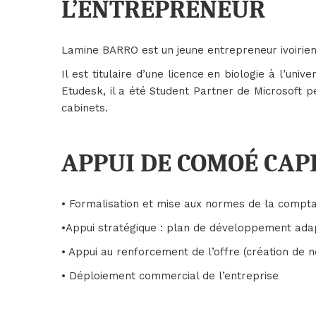
L’ENTREPRENEUR
Lamine BARRO est un jeune entrepreneur ivoirien
Il est titulaire d’une licence en biologie à l’uni
Etudesk, il a été Student Partner de Microsoft 
cabinets.
APPUI DE COMOÉ CAP
• Formalisation et mise aux normes de la compta
•Appui stratégique : plan de développement adap
• Appui au renforcement de l’offre (création de 
• Déploiement commercial de l’entreprise