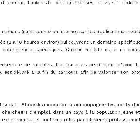
éfinit comme l’université des entreprises et vise à réduir
artphone (sans connexion internet sur les applications mobil
 (2 à 10 heures environ) qui couvrent un domaine spécifique
s compétences spécifiques. Chaque module inclut un cours
nsemble de modules. Les parcours permettent d’avoir l’a
e, est délivré à la fin du parcours afin de valoriser son pro
 social :
Etudesk a vocation à accompagner les actifs dans 
s chercheurs d'emploi
, dans un pays à la population jeune e
rs expérimentés et contenus relus par plusieurs professionnel