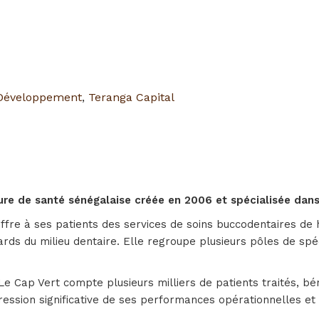
Développement
,
Teranga Capital
ture de santé sénégalaise créée en 2006 et spécialisée dans
offre à ses patients des services de soins buccodentaires de 
ds du milieu dentaire. Elle regroupe plusieurs pôles de spéci
 Le Cap Vert compte plusieurs milliers de patients traités, bé
ression significative de ses performances opérationnelles et 