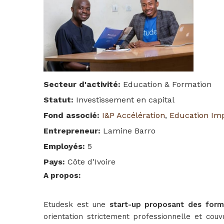
Secteur d'activité
:
Education & Formation
Statut
:
Investissement en capital
Fond associé
:
I&P Accélération
,
Education Im
Entrepreneur
:
Lamine Barro
Employés
:
5
Pays
:
Côte d'Ivoire
A propos
:
Etudesk est une
start-up proposant des forma
orientation strictement professionnelle et cou