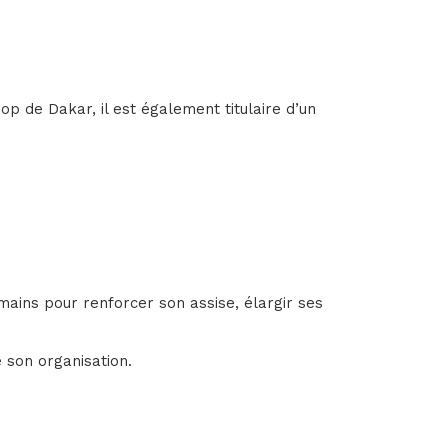
p de Dakar, il est également titulaire d’un
ains pour renforcer son assise, élargir ses
e son organisation.