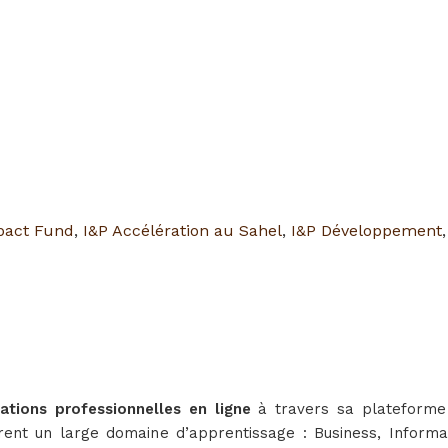
pact Fund
,
I&P Accélération au Sahel
,
I&P Développement
tions professionnelles en ligne
à travers sa plateforme 
vrent un large domaine d’apprentissage : Business, Inform