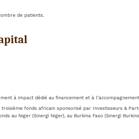
nombre de patients.
apital
ssement à impact dédié au financement et à l’accompagnement
 le troisième fonds africain sponsorisé par Investisseurs & P
nds au Niger (Sinergi Niger), au Burkina Faso (Sinergi Burkina