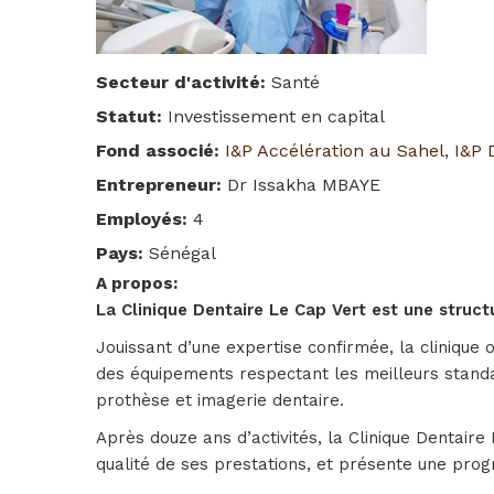
Secteur d'activité
:
Santé
Statut
:
Investissement en capital
Fond associé
:
I&P Accélération au Sahel
,
I&P 
Entrepreneur
:
Dr Issakha MBAYE
Employés
:
4
Pays
:
Sénégal
A propos
:
La Clinique Dentaire Le Cap Vert est une struc
Jouissant d’une expertise confirmée, la clinique 
des équipements respectant les meilleurs standar
prothèse et imagerie dentaire.
Après douze ans d’activités, la Clinique Dentaire
qualité de ses prestations, et présente une prog