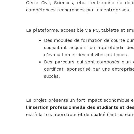
Génie Civil, Sciences, etc. L’entreprise se d
compétences recherchées par les entreprises.
La plateforme, accessible via PC, tablette et sm
Des modules de formation de courte durée
souhaitant acquérir ou approfondir de
d’évaluation et des activités pratiques.
Des parcours qui sont composés d’un e
certificat, sponsorisé par une entrepris
succès.
Le projet présente un fort impact économique et
l'insertion professionnelle des étudiants et de
est à la fois abordable et de qualité (instructeu