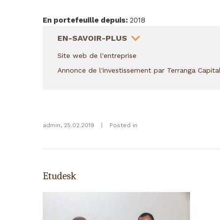
En portefeuille depuis
:
2018
HIDE
EN-SAVOIR-PLUS
Site web de l'entreprise
Annonce de l'investissement par Terranga Capita
admin
,
25.02.2019
|
Posted in
Etudesk