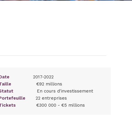
Date
2017-2022
Taille
€92 millions
Statut
En cours d'investissement
Portefeuille
22 entreprises
Tickets
€300 000 - €5 millions