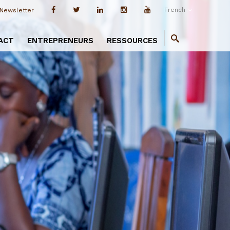
French
Newsletter
ACT
ENTREPRENEURS
RESSOURCES