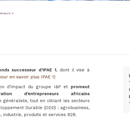
preneurs 2
onds successeur d’IPAE 1
, dont il vise à
 pour en savoir plus IPAE 1
)
sion d’impact du groupe I&P et
promeut
tion d’entrepreneurs africains
 généraliste, tout en ciblant les secteurs
éveloppement Durable (ODD) : agrobusiness,
 industrie, produits et services B2B.