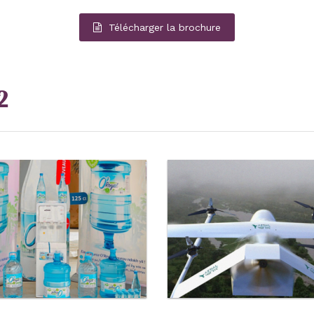
Télécharger la brochure
2