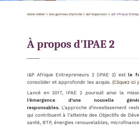
Notre métier
>
Nos gammes d'activité
>
I&P Expansion
>
I&P Afrique Entre
À propos d'IPAE 2
I&P Afrique Entrepreneurs 2 (IPAE 2) est
le f
consolider et approfondir les acquis. (
Cliquez ici
Lancé en 2017, IPAE 2 poursuit ainsi la mis
l’émergence d’une nouvelle généra
responsables.
L’approche d’investissement reste
qui contribuent à l’atteinte des Objectifs de D
santé, BTP, énergies renouvelables, microfinance,