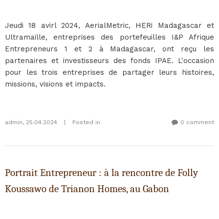
Jeudi 18 avirl 2024, AerialMetric, HERi Madagascar et
Ultramaille, entreprises des portefeuilles I&P Afrique
Entrepreneurs 1 et 2 à Madagascar, ont reçu les
partenaires et investisseurs des fonds IPAE. L'occasion
pour les trois entreprises de partager leurs histoires,
missions, visions et impacts.
admin
,
25.04.2024
|
Posted in
0 comment
Portrait Entrepreneur : à la rencontre de Folly
Koussawo de Trianon Homes, au Gabon