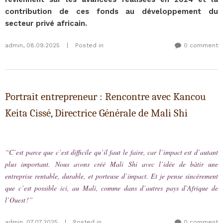
contribution de ces fonds au développement du
secteur privé africain.
admin
,
08.09.2025
|
Posted in
0 comment
Portrait entrepreneur : Rencontre avec Kancou
Keita Cissé, Directrice Générale de Mali Shi
“C’est parce que c’est difficile qu’il faut le faire, car l’impact est d’autant
plus important. Nous avons créé Mali Shi avec l’idée de bâtir une
entreprise rentable, durable, et porteuse d’impact. Et je pense sincèrement
que c’est possible ici, au Mali, comme dans d’autres pays d’Afrique de
l’Ouest !”
admin
,
07.07.2025
|
Posted in
0 comment