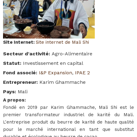
Site Internet
:
Site internet de Mali Shi
Secteur d'activité
:
Agro-Alimentaire
Statut
:
Investissement en capital
Fond associé
:
I&P Expansion
,
IPAE 2
Entrepreneur
:
Karim Ghammache
Pays
:
Mali
A propos
:
Fondé en 2019 par Karim Ghammache, Mali Shi est le
premier transformateur industriel de karité du Mali.
L'entreprise produit du beurre de karité de haute qualité
pour le marché international en tant que substitut
durable et écologique au beurre de cacao.