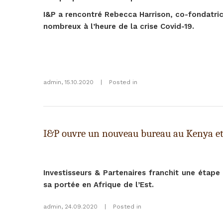
I&P a rencontré Rebecca Harrison, co-fondatrice 
nombreux à l’heure de la crise Covid-19.
admin
,
15.10.2020
|
Posted in
I&P ouvre un nouveau bureau au Kenya et a
Investisseurs & Partenaires franchit une étap
sa portée en Afrique de l’Est.
admin
,
24.09.2020
|
Posted in