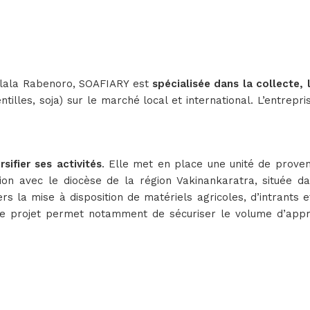
lala Rabenoro, SOAFIARY est
spécialisée dans la collecte,
lentilles, soja) sur le marché local et international. L’entr
sifier ses activités
. Elle met en place une unité de proven
ation avec le diocèse de la région Vakinankaratra, située 
s la mise à disposition de matériels agricoles, d’intrants e
Ce projet permet notamment de sécuriser le volume d’appr