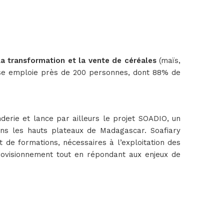
 la transformation et la vente de céréales
(maïs,
eprise emploie près de 200 personnes, dont 88% de
derie et lance par ailleurs le projet SOADIO, un
dans les hauts plateaux de Madagascar. Soafiary
t de formations, nécessaires à l’exploitation des
ovisionnement tout en répondant aux enjeux de