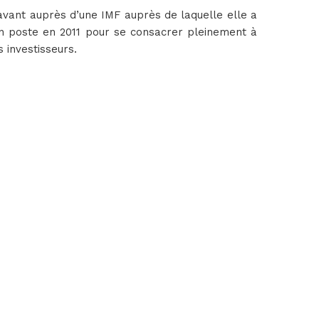
avant auprès d’une IMF auprès de laquelle elle a
son poste en 2011 pour se consacrer pleinement à
 investisseurs.