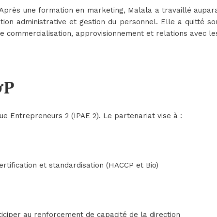
Après une formation en marketing, Malala a travaillé aupar
tion administrative et gestion du personnel. Elle a quitté 
 commercialisation, approvisionnement et relations avec les
&P
e Entrepreneurs 2 (IPAE 2). Le partenariat vise à :
tification et standardisation (HACCP et Bio)
iciper au renforcement de capacité de la direction