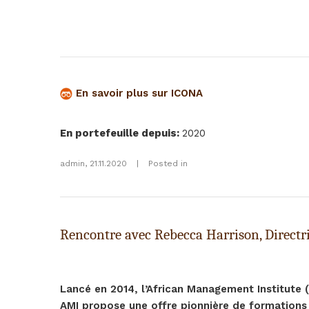
En savoir plus sur ICONA
En portefeuille depuis
:
2020
admin
,
21.11.2020
|
Posted in
Rencontre avec Rebecca Harrison, Direct
Lancé en 2014, l’African Management Institute (
AMI propose une offre pionnière de formations 