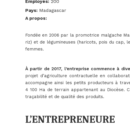
Employés
:
200
Pays
:
Madagascar
A propos
:
Fondée en 2006 par la promotrice malgache Ma
riz) et de légumineuses (haricots, pois du cap, 
femmes.
À
partir de 2017, l’entreprise commence à diver
projet d’agriculture contractuelle en collabor
accompagne ainsi les petits producteurs à traver
4 100 Ha de terrain appartenant au Diocèse. 
traçabilité et de qualité des produits.
L’ENTREPRENEURE