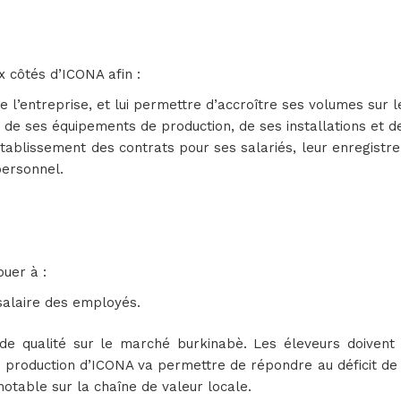
x côtés d’ICONA afin :
 l’entreprise, et lui permettre d’accroître ses volumes sur l
e ses équipements de production, de ses installations et d
ablissement des contrats pour ses salariés, leur enregistre
personnel.
buer à :
 salaire des employés.
 de qualité sur le marché burkinabè. Les éleveurs doivent
e production d’ICONA va permettre de répondre au déficit de 
 notable sur la chaîne de valeur locale.