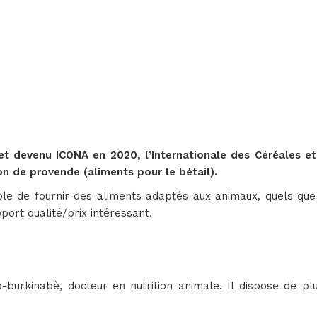
et devenu ICONA en 2020, l’Internationale des Céréales et
on de provende (aliments pour le bétail).
le de fournir des aliments adaptés aux animaux, quels que s
port qualité/prix intéressant.
burkinabè, docteur en nutrition animale. Il dispose de plu