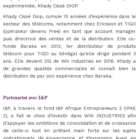
expérimentée, Khady Cissé DIOP.
Khady Cissé Diop, cumule 15 années d’expérience dans le
secteur des télécoms, notamment chez Ericsson et TIGO
(opérateur devenu Free) en tant que account manager
puis directrice des ventes et de la distribution. Elle co-
fonde Baraka en 2013, 1er distributeur de produits
télécom pour TIGO au Sénégal qu'elle dirige pendant 3
ans. Elle devient DG de Win Industries en 2016. Khady a
de grandes qualités commerciales et connaît bien la
distribution de par son expérience chez Baraka.
Partenariat avec I&P
I&P, à travers le fond I&P Afrique Entrepreneurs 2 (IPAE
2), a fait le choix d’investir dans WIN INDUSTRIES afin
d’appuyer les ambitions de consolidation et de croissance
de celle-ci tout en prêtant main forte sur les sujets
opérationnels, de gouvernance, et d’expansion. Aussi, en