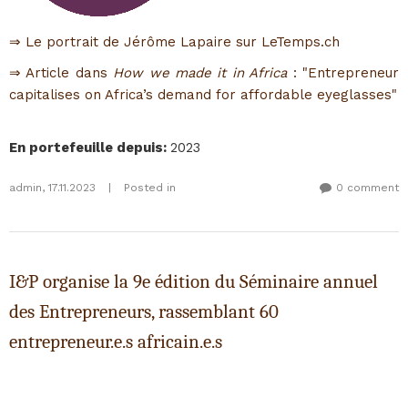
⇒ Le portrait de Jérôme Lapaire sur LeTemps.ch
⇒ Article dans
How we made it in Africa
: "Entrepreneur
capitalises on Africa’s demand for affordable eyeglasses"
En portefeuille depuis
:
2023
admin
,
17.11.2023
|
Posted in
0 comment
I&P organise la 9e édition du Séminaire annuel
des Entrepreneurs, rassemblant 60
entrepreneur.e.s africain.e.s