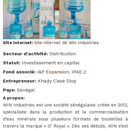
Site Internet
:
Site internet de Win Industries
Secteur d'activité
:
Distribution
Statut
:
Investissement en capital
Fond associé
:
I&P Expansion
,
IPAE 2
Entrepreneur
:
Khady Cissé Diop
Pays
:
Sénégal
A propos
:
WIN Industries est une société sénégalaise créée en 2012,
spécialisée dans la production et la commercialisation
d’eau minérale sous plusieurs formats de bouteilles à
travers la marque « O’ Royal ». Dès ses débuts, WIN s’est