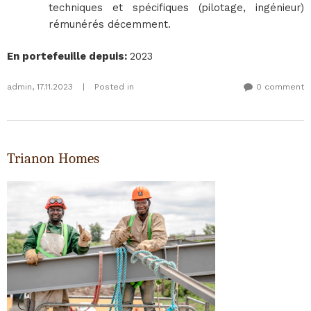
techniques et spécifiques (pilotage, ingénieur)
rémunérés décemment.
En portefeuille depuis
:
2023
admin
,
17.11.2023
|
Posted in
0 comment
Trianon Homes