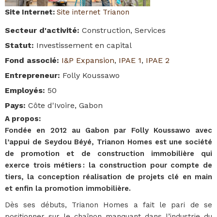
Site Internet
:
Site internet Trianon
Secteur d'activité
:
Construction, Services
Statut
:
Investissement en capital
Fond associé
:
I&P Expansion
,
IPAE 1
,
IPAE 2
Entrepreneur
:
Folly Koussawo
Employés
:
50
Pays
:
Côte d'Ivoire, Gabon
A propos
:
Fondée en 2012 au Gabon par Folly Koussawo avec
l’appui de Seydou Béyé, Trianon Homes est une société
de promotion et de construction immobilière qui
exerce trois métiers : la construction pour compte de
tiers, la conception réalisation de projets clé en main
et enfin la promotion immobilière.
Dès ses débuts, Trianon Homes a fait le pari de se
positionner sur le chaînon manquant dans l’industrie du