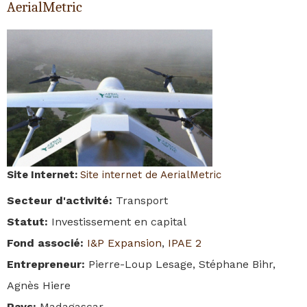
AerialMetric
Site Internet
:
Site internet de AerialMetric
Secteur d'activité
:
Transport
Statut
:
Investissement en capital
Fond associé
:
I&P Expansion
,
IPAE 2
Entrepreneur
:
Pierre-Loup Lesage, Stéphane Bihr,
Agnès Hiere
Pays
:
Madagascar