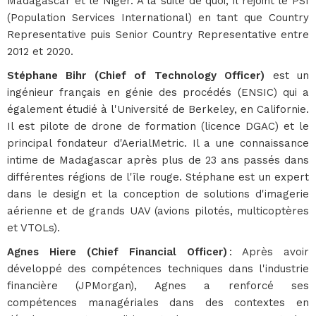
Madagascar et le Niger. A la suite de quoi, il rejoint le PSI
(Population Services International) en tant que Country
Representative puis Senior Country Representative entre
2012 et 2020.
Stéphane Bihr (Chief of Technology Officer)
est un
ingénieur français en génie des procédés (ENSIC) qui a
également étudié à l'Université de Berkeley, en Californie.
Il est pilote de drone de formation (licence DGAC) et le
principal fondateur d'AerialMetric. Il a une connaissance
intime de Madagascar après plus de 23 ans passés dans
différentes régions de l'île rouge. Stéphane est un expert
dans le design et la conception de solutions d'imagerie
aérienne et de grands UAV (avions pilotés, multicoptères
et VTOLs).
Agnes Hiere (Chief Financial Officer)
: Après avoir
développé des compétences techniques dans l'industrie
financière (JPMorgan), Agnes a renforcé ses
compétences managériales dans des contextes en