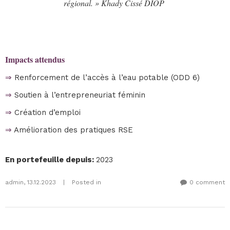
régional. » Khady Cissé DIOP
Impacts attendus
⇒
Renforcement de l’accès à l’eau potable (ODD 6)
⇒
Soutien à l’entrepreneuriat féminin
⇒
Création d’emploi
⇒
Amélioration des pratiques RSE
En portefeuille depuis
:
2023
admin
,
13.12.2023
|
Posted in
0 comment