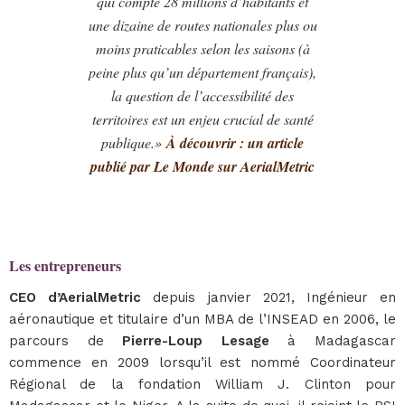
qui compte 28 millions d’habitants et
une dizaine de routes nationales plus ou
moins praticables selon les saisons (à
peine plus qu’un département français),
la question de l’accessibilité des
territoires est un enjeu crucial de santé
publique.»
À découvrir : un article
publié par Le Monde sur AerialMetric
Les entrepreneurs
CEO d’AerialMetric
depuis janvier 2021, Ingénieur en
aéronautique et titulaire d’un MBA de l’INSEAD en 2006, le
parcours de
Pierre-Loup Lesage
à Madagascar
commence en 2009 lorsqu’il est nommé Coordinateur
Régional de la fondation William J. Clinton pour