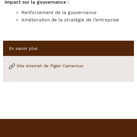
 Impact sur la gouvernance :
Renforcement de la gouvernance
Amélioration de la stratégie de l’entreprise
Hide
En savoir plus
Site internet de Pigier Cameroun