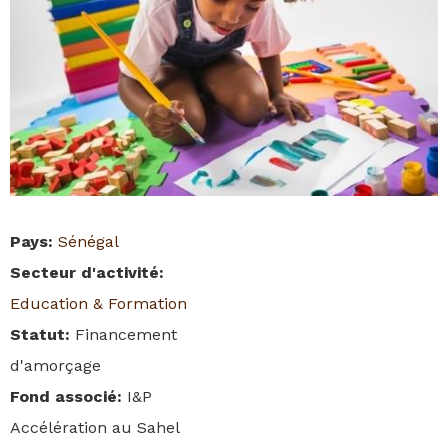
Pays
:
Sénégal
Secteur d'activité
:
Education & Formation
Statut
:
Financement
d'amorçage
Fond associé
:
I&P
Accélération au Sahel