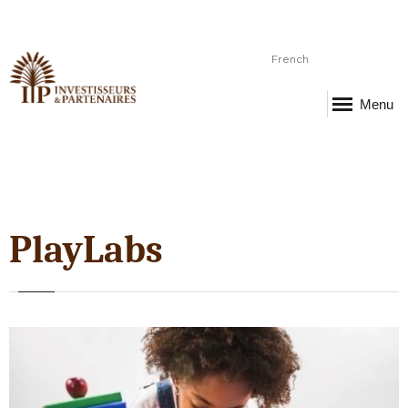
French
Menu
PlayLabs