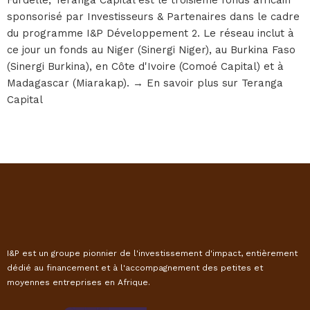
Furdelle, Teranga Capital est le troisième fonds africain
sponsorisé par Investisseurs & Partenaires dans le cadre
du programme I&P Développement 2. Le réseau inclut à
ce jour un fonds au Niger (Sinergi Niger), au Burkina Faso
(Sinergi Burkina), en Côte d'Ivoire (Comoé Capital) et à
Madagascar (Miarakap). → En savoir plus sur Teranga
Capital
I&P est un groupe pionnier de l'investissement d'impact, entièrement
dédié au financement et à l'accompagnement des petites et
moyennes entreprises en Afrique.