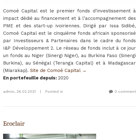
Comoé Capital est le premier fonds d’investissement à
impact dédié au financement et à l’accompagnement des
PME et des start-up ivoiriennes. Dirigé par Issa Sidibé,
Comoé Capital est le cinquième fonds africain sponsorisé
par Investisseurs & Partenaires dans le cadre du fonds
I&P Développement 2. Le réseau de fonds inclut à ce jour
un fonds au Niger (Sinergi Niger), au Burkina Faso (Sinergi
Burkina), au Sénégal (Teranga Capital) et à Madagascar
(Miarakap).
Site de Comoé Capital →
En portefeuille depuis
:
2020
admin
,
26.02.2021
|
Posted in
0 comment
Ecoclair