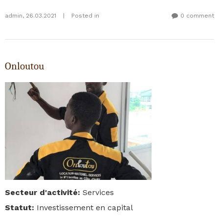
admin
,
26.03.2021
|
Posted in
0 comment
Onloutou
Secteur d'activité
:
Services
Statut
:
Investissement en capital