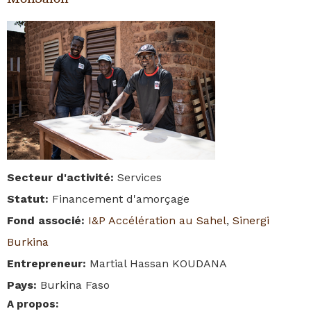
Secteur d'activité
:
Services
Statut
:
Financement d'amorçage
Fond associé
:
I&P Accélération au Sahel
,
Sinergi
Burkina
Entrepreneur
:
Martial Hassan KOUDANA
Pays
:
Burkina Faso
A propos
: