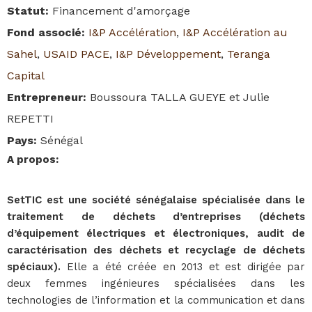
Statut
:
Financement d'amorçage
Fond associé
:
I&P Accélération
,
I&P Accélération au
Sahel
,
USAID PACE
,
I&P Développement
,
Teranga
Capital
Entrepreneur
:
Boussoura TALLA GUEYE et Julie
REPETTI
Pays
:
Sénégal
A propos
:
SetTIC est une société sénégalaise spécialisée dans le
traitement de déchets d’entreprises (déchets
d’équipement électriques et électroniques, audit de
caractérisation des déchets et recyclage de déchets
spéciaux).
Elle a été créée en 2013 et est dirigée par
deux femmes ingénieures spécialisées dans les
technologies de l’information et la communication et dans