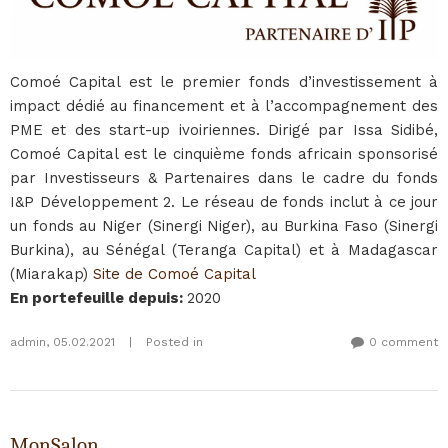
Comoé Capital est le premier fonds d’investissement à
impact dédié au financement et à l’accompagnement des
PME et des start-up ivoiriennes. Dirigé par Issa Sidibé,
Comoé Capital est le cinquième fonds africain sponsorisé
par Investisseurs & Partenaires dans le cadre du fonds
I&P Développement 2. Le réseau de fonds inclut à ce jour
un fonds au Niger (Sinergi Niger), au Burkina Faso (Sinergi
Burkina), au Sénégal (Teranga Capital) et à Madagascar
(Miarakap)
Site de Comoé Capital
En portefeuille depuis
:
2020
admin
,
05.02.2021
|
Posted in
0 comment
MonSalon