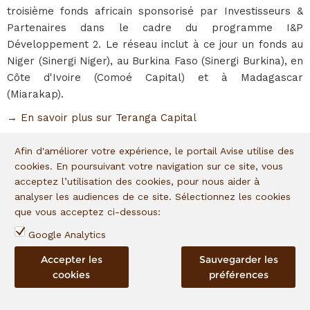
troisième fonds africain sponsorisé par Investisseurs &
Partenaires dans le cadre du programme I&P
Développement 2. Le réseau inclut à ce jour un fonds au
Niger (Sinergi Niger), au Burkina Faso (Sinergi Burkina), en
Côte d'Ivoire (Comoé Capital) et à Madagascar
(Miarakap).
→ En savoir plus sur Teranga Capital
Afin d'améliorer votre expérience, le portail Avise utilise des
En portefeuille depuis
:
2020
cookies. En poursuivant votre navigation sur ce site, vous
acceptez l’utilisation des cookies, pour nous aider à
admin
,
21.07.2020
|
Posted in
0 comment
analyser les audiences de ce site. Sélectionnez les cookies
que vous acceptez ci-dessous:
Google Analytics
Teranga Automobiles
Accepter les
Sauvegarder les
cookies
préférences