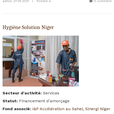
admin
,
27.05.2021
|
Posted in
0 comment
Hygiène Solution Niger
Secteur d'activité
:
Services
Statut
:
Financement d'amorçage
Fond associé
:
I&P Accélération au Sahel
,
Sinergi Niger