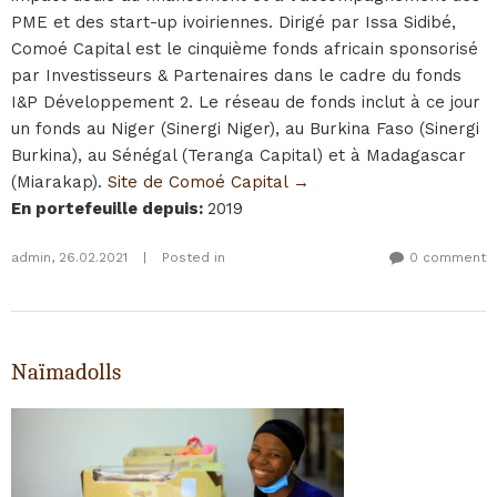
PME et des start-up ivoiriennes. Dirigé par Issa Sidibé,
Comoé Capital est le cinquième fonds africain sponsorisé
par Investisseurs & Partenaires dans le cadre du fonds
I&P Développement 2. Le réseau de fonds inclut à ce jour
un fonds au Niger (Sinergi Niger), au Burkina Faso (Sinergi
Burkina), au Sénégal (Teranga Capital) et à Madagascar
(Miarakap).
Site de Comoé Capital →
En portefeuille depuis
:
2019
admin
,
26.02.2021
|
Posted in
0 comment
Naïmadolls