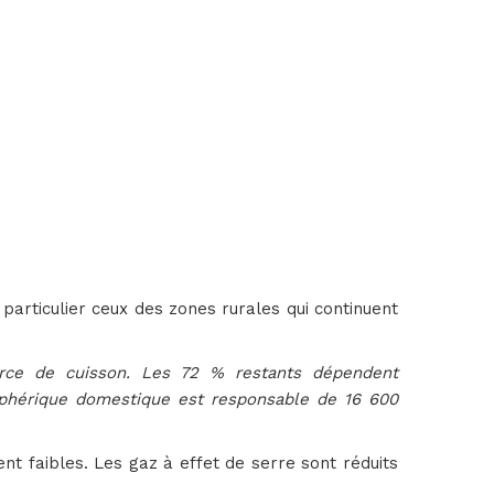
articulier ceux des zones rurales qui continuent
rce de cuisson. Les 72 % restants dépendent
osphérique domestique est responsable de 16 600
nt faibles. Les gaz à effet de serre sont réduits