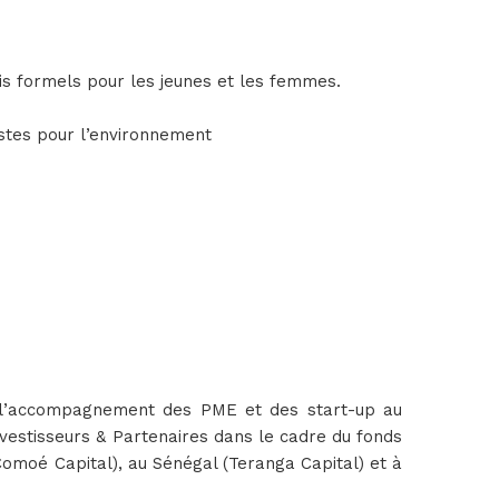
is formels pour les jeunes et les femmes.
astes pour l’environnement
 à l’accompagnement des PME et des start-up au
nvestisseurs & Partenaires dans le cadre du fonds
(Comoé Capital), au Sénégal (Teranga Capital) et à