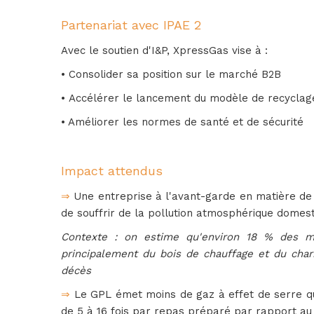
Partenariat avec IPAE 2
Avec le soutien d'I&P, XpressGas vise à :
• Consolider sa position sur le marché B2B
• Accélérer le lancement du modèle de recyclag
• Améliorer les normes de santé et de sécurité
Impact attendus
⇒
Une entreprise à l'avant-garde en matière de 
de souffrir de la pollution atmosphérique domest
Contexte : on estime qu'environ 18 % des m
principalement du bois de chauffage et du char
décès
⇒
 Le GPL émet moins de gaz à effet de serre qu
de 5 à 16 fois par repas préparé par rapport au