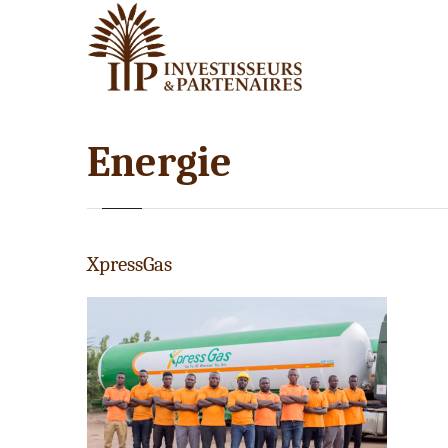
Energie
XpressGas