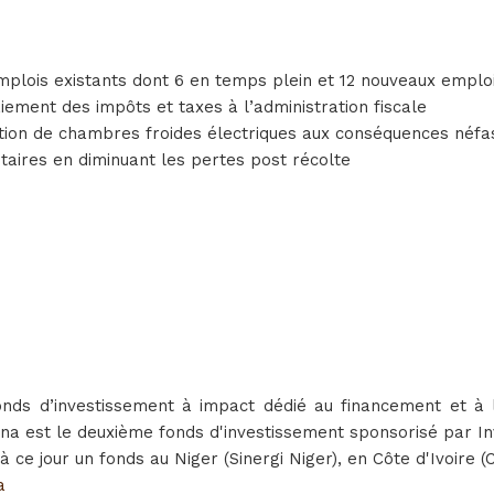
emplois existants dont 6 en temps plein et 12 nouveaux emplo
iement des impôts et taxes à l’administration fiscale
isation de chambres froides électriques aux conséquences néf
ntaires en diminuant les pertes post récolte
fonds d’investissement à impact dédié au financement et
ina est le deuxième fonds d'investissement sponsorisé par I
ce jour un fonds au Niger (Sinergi Niger), en Côte d'Ivoire 
a