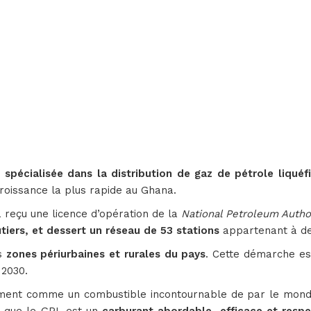
pécialisée dans la distribution de gaz de pétrole liquéfi
croissance la plus rapide au Ghana.
a reçu une licence d’opération de la
National Petroleum Autho
tiers, et dessert un réseau de 53 stations
appartenant à des
es
zones périurbaines et rurales du pays
. Cette démarche es
 2030.
ement comme un combustible incontournable de par le monde