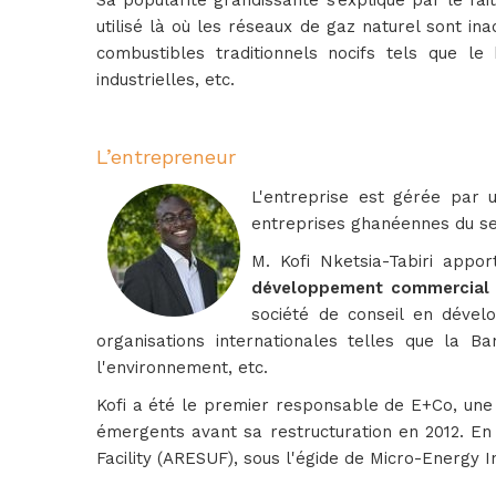
Sa popularité grandissante s’explique par le fa
utilisé là où les réseaux de gaz naturel sont in
combustibles traditionnels nocifs tels que le
industrielles, etc.
L’entrepreneur
L'entreprise est gérée par 
entreprises ghanéennes du se
M. Kofi Nketsia-Tabiri appo
développement commercial e
société de conseil en dével
organisations internationales telles que la 
l'environnement, etc.
Kofi a été le premier responsable de E+Co, une 
émergents avant sa restructuration en 2012. En
Facility (ARESUF), sous l'égide de Micro-Energy 