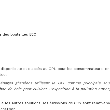
e des bouteilles B2C
disponibilité et d'accès au GPL pour les consommateurs, en p
ique.
énages ghanéens utilisent le GPL comme principale sou
bon de bois pour cuisiner. L'exposition à la pollution atm
e les autres solutions, les émissions de CO2 sont relativeme
 charbon.