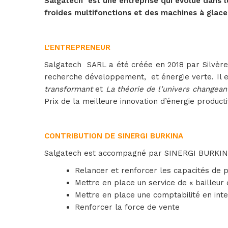
Salgatech est une entreprise qui évolue dans le
froides multifonctions et des machines à glace
L'ENTREPRENEUR
Salgatech SARL a été créée en 2018 par Silvère 
recherche développement, et énergie verte. Il es
transformant
et
La théorie de l’univers changea
Prix de la meilleure innovation d’énergie produc
CONTRIBUTION DE SINERGI BURKINA
Salgatech est accompagné par SINERGI BURKINA d
Relancer et renforcer les capacités de 
Mettre en place un service de « bailleur 
Mettre en place une comptabilité en int
Renforcer la force de vente