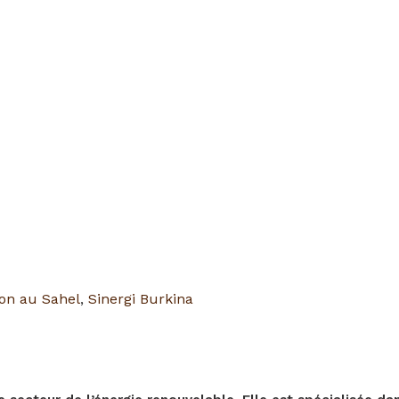
ion au Sahel
,
Sinergi Burkina