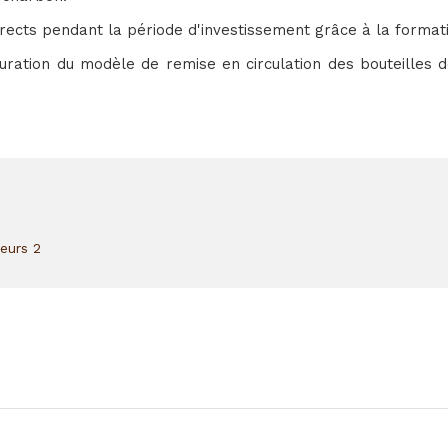
ndirects pendant la période d'investissement grâce à la forma
turation du modèle de remise en circulation des bouteilles
neurs 2