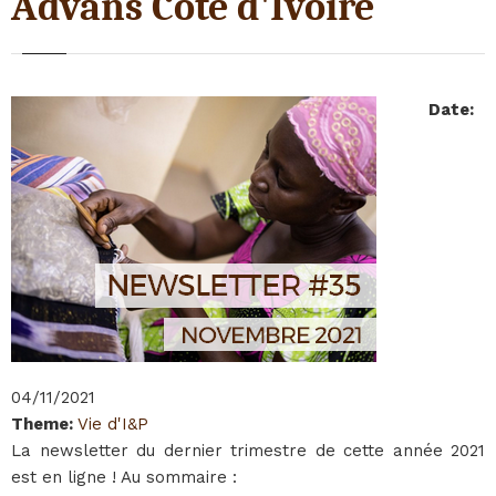
Advans Côte d'Ivoire
Date
:
04/11/2021
Theme
:
Vie d'I&P
La newsletter du dernier trimestre de cette année 2021
est en ligne ! Au sommaire :