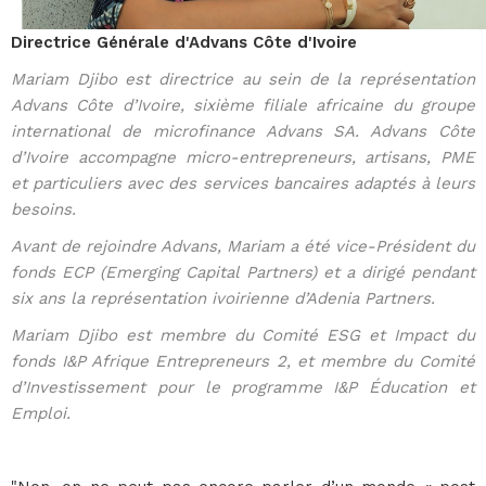
Directrice Générale d'Advans Côte d'Ivoire
Mariam Djibo est directrice au sein de la représentation
Advans Côte d’Ivoire
, sixième filiale africaine du groupe
international de microfinance Advans SA. Advans Côte
d’Ivoire accompagne micro-entrepreneurs, artisans, PME
et particuliers avec des services bancaires adaptés à leurs
besoins.
Avant de rejoindre Advans, Mariam a été vice-Président du
fonds ECP (Emerging Capital Partners) et a dirigé pendant
six ans la représentation ivoirienne d’Adenia Partners.
Mariam Djibo est membre du Comité ESG et Impact du
fonds
I&P Afrique Entrepreneurs 2
, et membre du Comité
d’Investissement pour le programme
I&P Éducation et
Emploi
.