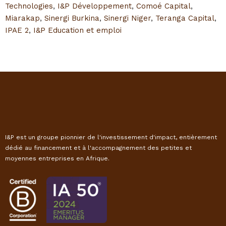
Technologies
,
I&P Développement
,
Comoé Capital
,
Miarakap
,
Sinergi Burkina
,
Sinergi Niger
,
Teranga Capital
,
IPAE 2
,
I&P Education et emploi
I&P est un groupe pionnier de l'investissement d'impact, entièrement
dédié au financement et à l'accompagnement des petites et
moyennes entreprises en Afrique.