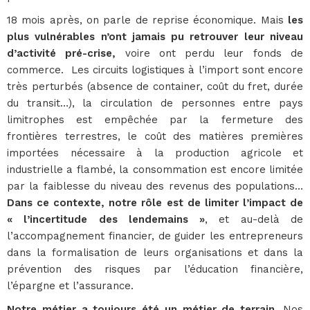
18 mois après, on parle de reprise économique. Mais
les
plus vulnérables n’ont jamais pu retrouver leur niveau
d’activité pré-crise,
voire ont perdu leur fonds de
commerce. Les circuits logistiques à l’import sont encore
très perturbés (absence de container, coût du fret, durée
du transit…), la circulation de personnes entre pays
limitrophes est empêchée par la fermeture des
frontières terrestres, le coût des matières premières
importées nécessaire à la production agricole et
industrielle a flambé, la consommation est encore limitée
par la faiblesse du niveau des revenus des populations…
Dans ce contexte, notre rôle est de limiter l’impact de
« l’incertitude des lendemains »
, et au-delà de
l’accompagnement financier, de guider les entrepreneurs
dans la formalisation de leurs organisations et dans la
prévention des risques par l’éducation financière,
l’épargne et l’assurance.
Notre métier a toujours été un métier de terrain
. Nos