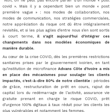
"Non, on ne peut pas encore parler d’un monde « post
covid ». Mais il y a cependant bien un monde « post
première vague » : nos modes de collaboration, nos
modes de communication, nos stratégies commerciales,
notre appréciation du risque ont dû être intégralement
revisités, et si les plus agiles d’entre nous s’en sont sortis
à court terme,
il s’agit aujourd’hui d’intégrer ces
changements dans nos modèles économiques de
manière durable.
Au cœur de la crise COVID, dès les premières restrictions
sanitaires prises par le gouvernement ivoirien, en tant
qu’institution de microfinance
Advans Côte d’Ivoire a mis
en place des mécanismes pour soulager les clients
impactés, c’est-à-dire 80% de notre clientèle
: périodes
de grâce, restructuration de prêt en cours, rajout de
capital lors du redémarrage de l’activité, assurance vie
gratuite prenant en charge le risque COVID, prêt
d’urgence 100% digitaux à taux réduit pour les clients les
plus vulnérables et notamment les femmes.