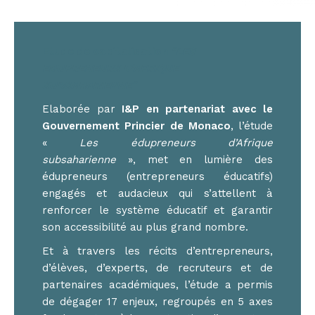
Etude de capitalisation
"LES
EDUPRENEURS D'AFRIQUE
SUBSAHARIENNE"
Elaborée par
I&P en partenariat avec le
Gouvernement Princier de Monaco
, l’étude
«
Les édupreneurs d’Afrique
subsaharienne
», met en lumière des
édupreneurs (entrepreneurs éducatifs)
engagés et audacieux qui s’attellent à
renforcer le système éducatif et garantir
son accessibilité au plus grand nombre.
Et à travers les récits d’entrepreneurs,
d’élèves, d’experts, de recruteurs et de
partenaires académiques, l’étude a permis
de dégager 17 enjeux, regroupés en 5 axes