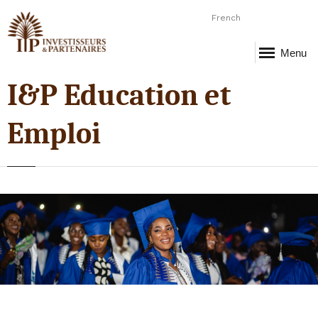
French
Menu
I&P Education et
Emploi